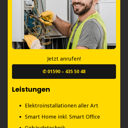
Jetzt anrufen!
✆ 01590 – 435 50 48
Leistungen
Elektroinstallationen aller Art
Smart Home inkl. Smart Office
Gebäudetechnik