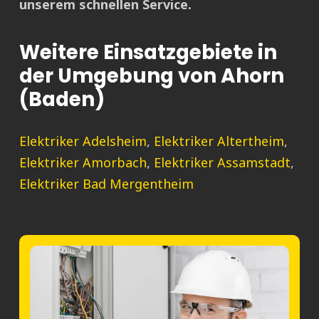
unserem schnellen Service.
Weitere Einsatzgebiete in
der Umgebung von Ahorn
(Baden)
Elektriker Adelsheim
,
Elektriker Altertheim
,
Elektriker Amorbach
,
Elektriker Assamstadt
,
Elektriker Bad Mergentheim