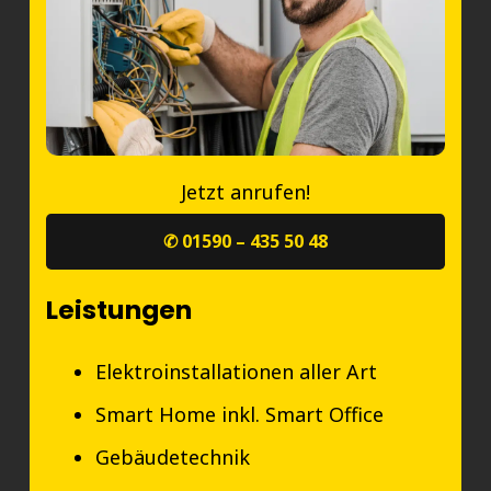
Jetzt anrufen!
✆ 01590 – 435 50 48
Leistungen
Elektroinstallationen aller Art
Smart Home inkl. Smart Office
Gebäudetechnik