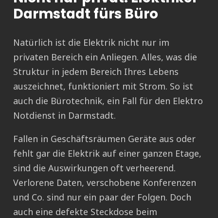
Darmstadt fürs Büro
Natürlich ist die Elektrik nicht nur im
privaten Bereich ein Anliegen. Alles, was die
Struktur in jedem Bereich Ihres Lebens
auszeichnet, funktioniert mit Strom. So ist
auch die Bürotechnik, ein Fall für den Elektro
Notdienst in Darmstadt.
Fallen in Geschäftsräumen Geräte aus oder
fehlt gar die Elektrik auf einer ganzen Etage,
sind die Auswirkungen oft verheerend.
Verlorene Daten, verschobene Konferenzen
und Co. sind nur ein paar der Folgen. Doch
auch eine defekte Steckdose beim