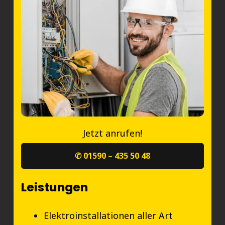
Jetzt anrufen!
✆ 01590 – 435 50 48
Leistungen
Elektroinstallationen aller Art