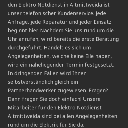
den Elektro Notdienst in Altmittweida ist
unser telefonischer Kundenservice. Jede
Anfrage, jede Reparatur und jeder Einsatz
beginnt hier. Nachdem Sie uns rund um die
Uhr anrufen, wird bereits die erste Beratung
durchgeführt. Handelt es sich um
Angelegenheiten, welche keine Eile haben,
wird ein naheliegender Termin festgesetzt.
In dringenden Fällen wird Ihnen
selbstverständlich gleich ein
Partnerhandwerker zugewiesen. Fragen?
Dann fragen Sie doch einfach! Unsere
Mitarbeiter für den Elektro Notdienst
Altmittweida sind bei allen Angelegenheiten
rund um die Elektrik für Sie da.