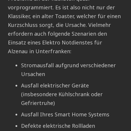
vorprogrammiert. Es ist also nicht nur der
Klassiker, ein alter Toaster, welcher für einen
Kurzschluss sorgt, die Ursache. Vielmehr
erfordern auch folgende Szenarien den
Einsatz eines Elektro Notdienstes für
Alzenau in Unterfranken:
Stromausfall aufgrund verschiedener
Ursachen
Ausfall elektrischer Geräte
(insbesondere Kühlschrank oder
Gefriertruhe)
Ausfall Ihres Smart Home Systems
Defekte elektrische Rollladen