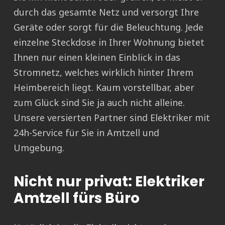
durch das gesamte Netz und versorgt Ihre
Geräte oder sorgt für die Beleuchtung. Jede
einzelne Steckdose in Ihrer Wohnung bietet
Ihnen nur einen kleinen Einblick in das
Stromnetz, welches wirklich hinter Ihrem
Heimbereich liegt. Kaum vorstellbar, aber
zum Glück sind Sie ja auch nicht alleine.
Unsere versierten Partner sind Elektriker mit
24h-Service für Sie in Amtzell und
Umgebung.
Nicht nur privat: Elektriker
Amtzell fürs Büro