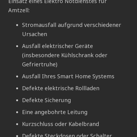
Einsatz eines Elektro Notdienstes für
Amtzell:
Stromausfall aufgrund verschiedener
Ursachen
Ausfall elektrischer Geräte
(insbesondere Kühlschrank oder
Gefriertruhe)
Ausfall Ihres Smart Home Systems
Defekte elektrische Rollladen
Defekte Sicherung
Eine angebohrte Leitung
Kurzschluss oder Kabelbrand
Defekte Steckdosen oder Schalter