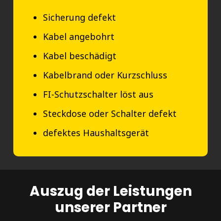
Sicherung defekt
Kabel angebohrt
Kabel beschädigt
Kabelbrand oder Kurzschluss
FI-Schutzschalter löst aus
Steckdose oder Schalter defekt
defektes Haushaltsgerät
Auszug der Leistungen
unserer Partner