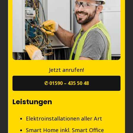
Jetzt anrufen!
✆ 01590 – 435 50 48
Leistungen
Elektroinstallationen aller Art
Smart Home inkl. Smart Office