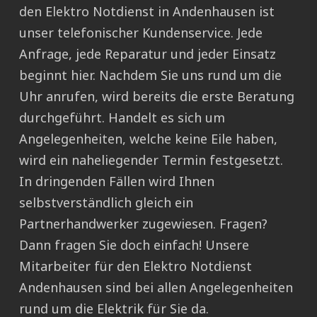
den Elektro Notdienst in Andenhausen ist
unser telefonischer Kundenservice. Jede
Anfrage, jede Reparatur und jeder Einsatz
beginnt hier. Nachdem Sie uns rund um die
Uhr anrufen, wird bereits die erste Beratung
durchgeführt. Handelt es sich um
Angelegenheiten, welche keine Eile haben,
wird ein naheliegender Termin festgesetzt.
In dringenden Fällen wird Ihnen
selbstverständlich gleich ein
Partnerhandwerker zugewiesen. Fragen?
Dann fragen Sie doch einfach! Unsere
Mitarbeiter für den Elektro Notdienst
Andenhausen sind bei allen Angelegenheiten
rund um die Elektrik für Sie da.