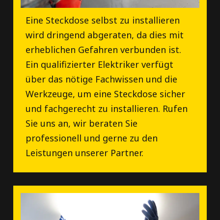
Eine Steckdose selbst zu installieren
wird dringend abgeraten, da dies mit
erheblichen Gefahren verbunden ist.
Ein qualifizierter Elektriker verfügt
über das nötige Fachwissen und die
Werkzeuge, um eine Steckdose sicher
und fachgerecht zu installieren. Rufen
Sie uns an, wir beraten Sie
professionell und gerne zu den
Leistungen unserer Partner.