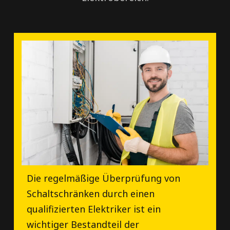
Die regelmäßige Überprüfung von
Schaltschränken durch einen
qualifizierten Elektriker ist ein
wichtiger Bestandteil der