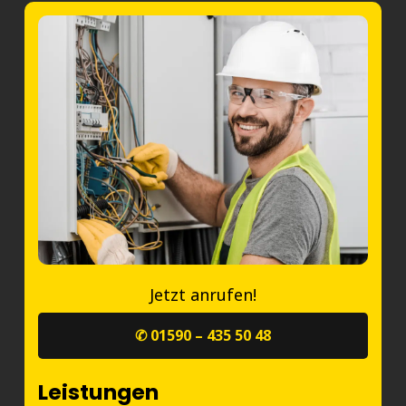
Jetzt anrufen!
✆ 01590 – 435 50 48
Leistungen