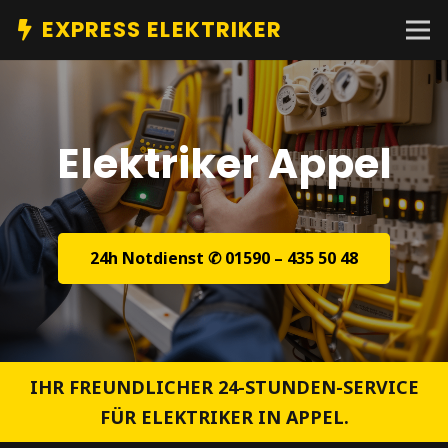
EXPRESS ELEKTRIKER
Elektriker Appel
24h Notdienst ✆ 01590 – 435 50 48
IHR FREUNDLICHER 24-STUNDEN-SERVICE
FÜR ELEKTRIKER IN APPEL.