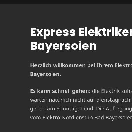
Express Elektrike
Bayersoien
Herzlich willkommen bei Ihrem Elektro
Bayersoien.
Es kann schnell gehen:
die Elektrik zuh
warten natürlich nicht auf dienstagnach
genau am Sonntagabend. Die Aufregung i
vom Elektro Notdienst in Bad Bayersoien