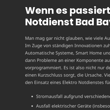
Wenn es passiert 
Notdienst Bad Ba
Man mag gar nicht glauben, wie viele Aus
Im Zuge von ständigen Innovationen zu
Automatische Systeme, Smart Home und C
dann Probleme an einer Komponente auf
vorprogrammiert. Es ist also nicht nur der
einen Kurzschluss sorgt, die Ursache. V
den Einsatz eines Elektro Notdienstes fü
Stromausfall aufgrund verschieden
Ausfall elektrischer Geräte (insbes