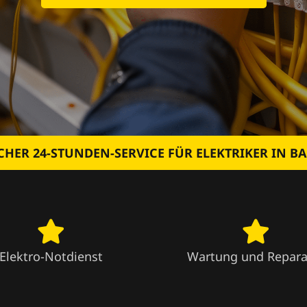
CHER 24-STUNDEN-SERVICE FÜR ELEKTRIKER IN BA
Elektro-Notdienst
Wartung und Repara