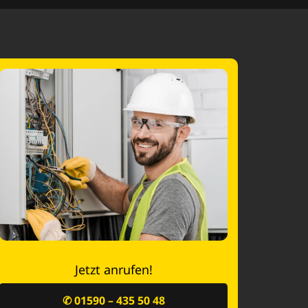
Jetzt anrufen!
✆ 01590 – 435 50 48