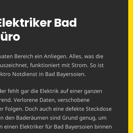
Elektriker Bad
Büro
ivaten Bereich ein Anliegen. Alles, was die
uszeichnet, funktioniert mit Strom. So ist
lektro Notdienst in Bad Bayersoien.
r fehlt gar die Elektrik auf einer ganzen
erend. Verlorene Daten, verschobene
er Folgen. Doch auch eine defekte Steckdose
r in den Baderäumen sind Grund genug, um
n einen Elektriker für Bad Bayersoien binnen