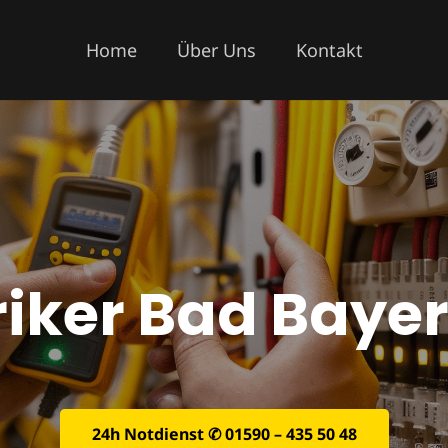
Home
Über Uns
Kontakt
riker Bad Baye
24h Notdienst ✆ 01590 – 435 50 48