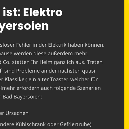
ist: Elektro
yersoien
löser Fehler in der Elektrik haben können.
hause werden diese außerdem mehr.
o. statten Ihr Heim gänzlich aus. Treten
, sind Probleme an der nächsten quasi
 Klassiker, ein alter Toaster, welcher für
ielmehr erfordern auch folgende Szenarien
r Bad Bayersoien:
er Ursachen
ondere Kühlschrank oder Gefriertruhe)