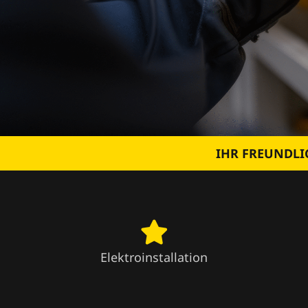
IHR FREUNDLI
Elektroinstallation