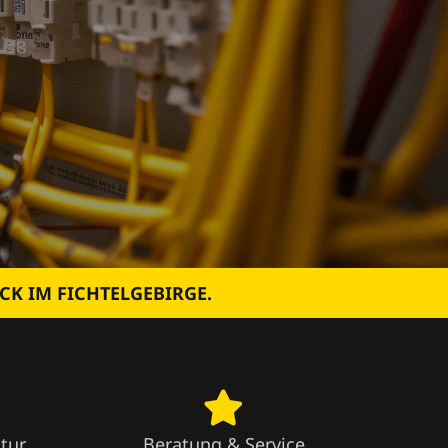
CK IM FICHTELGEBIRGE.
tur
Beratung & Service