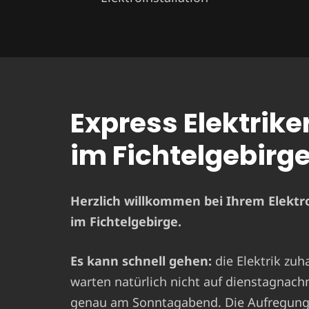
Express Elektrike
im Fichtelgebirg
Herzlich willkommen bei Ihrem Elektro
im Fichtelgebirge.
Es kann schnell gehen:
die Elektrik zuh
warten natürlich nicht auf dienstagnach
genau am Sonntagabend. Die Aufregung i