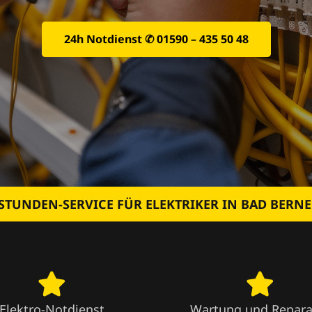
24h Notdienst ✆ 01590 – 435 50 48
STUNDEN-SERVICE FÜR ELEKTRIKER IN BAD BERNE
Elektro-Notdienst
Wartung und Repara