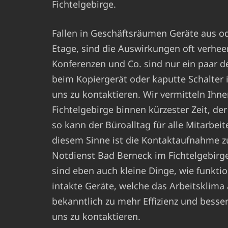
Fichtelgebirge.
Fallen in Geschäftsräumen Geräte aus ode
Etage, sind die Auswirkungen oft verhe
Konferenzen und Co. sind nur ein paar d
beim Kopiergerät oder kaputte Schalte
uns zu kontaktieren. Wir vermitteln Ihne
Fichtelgebirge binnen kürzester Zeit, d
so kann der Büroalltag für alle Mitarbei
diesem Sinne ist die Kontaktaufnahme z
Notdienst Bad Berneck im Fichtelgebirge 
sind eben auch kleine Dinge, wie funkt
intakte Geräte, welche das Arbeitsklima
bekanntlich zu mehr Effizienz und besser
uns zu kontaktieren.