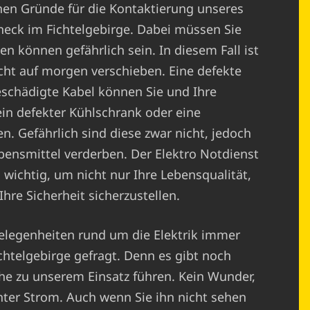
chen Gründe für die Kontaktierung unseres
neck im Fichtelgebirge. Dabei müssen Sie
n können gefährlich sein. In diesem Fall ist
icht auf morgen verschieben. Eine defekte
schädigte Kabel können Sie und Ihre
in defekter Kühlschrank oder eine
en. Gefährlich sind diese zwar nicht, jedoch
bensmittel verderben. Der Elektro Notdienst
o wichtig, um nicht nur Ihre Lebensqualität,
hre Sicherheit sicherzustellen.
elegenheiten rund um die Elektrik immer
chtelgebirge gefragt. Denn es gibt noch
he zu unserem Einsatz führen. Kein Wunder,
nter Strom. Auch wenn Sie ihn nicht sehen