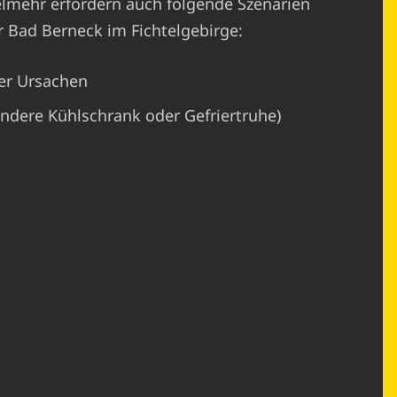
ielmehr erfordern auch folgende Szenarien
r Bad Berneck im Fichtelgebirge:
er Ursachen
ondere Kühlschrank oder Gefriertruhe)