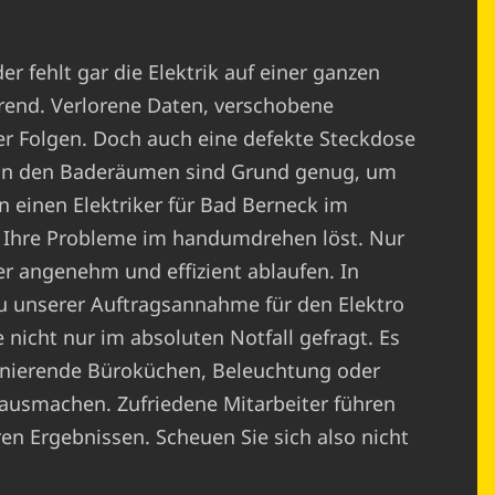
r fehlt gar die Elektrik auf einer ganzen
erend. Verlorene Daten, verschobene
er Folgen. Doch auch eine defekte Steckdose
r in den Baderäumen sind Grund genug, um
n einen Elektriker für Bad Berneck im
er Ihre Probleme im handumdrehen löst. Nur
ter angenehm und effizient ablaufen. In
u unserer Auftragsannahme für den Elektro
nicht nur im absoluten Notfall gefragt. Es
ionierende Büroküchen, Beleuchtung oder
 ausmachen. Zufriedene Mitarbeiter führen
en Ergebnissen. Scheuen Sie sich also nicht