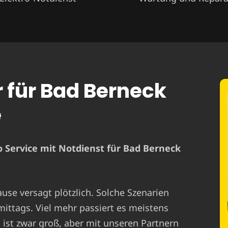
r für Bad Berneck
e
 Service mit Notdienst für Bad Berneck
ause versagt plötzlich. Solche Szenarien
mittags. Viel mehr passiert es meistens
st zwar groß, aber mit unseren Partnern