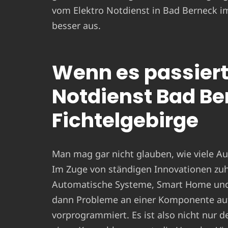
vom Elektro Notdienst in Bad Berneck im
besser aus.
Wenn es passiert 
Notdienst Bad Be
Fichtelgebirge
Man mag gar nicht glauben, wie viele Aus
Im Zuge von ständigen Innovationen zu
Automatische Systeme, Smart Home und C
dann Probleme an einer Komponente auf
vorprogrammiert. Es ist also nicht nur der