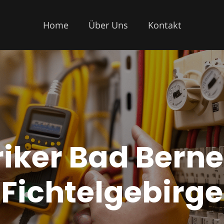
Home
Über Uns
Kontakt
riker Bad Bern
Fichtelgebirge