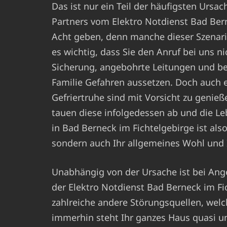
Das ist nur ein Teil der häufigsten Ursa
Partners vom Elektro Notdienst Bad Ber
Acht geben, denn manche dieser Szenarie
es wichtig, dass Sie den Anruf bei uns n
Sicherung, angebohrte Leitungen und be
Familie Gefahren aussetzen. Doch auch e
Gefriertruhe sind mit Vorsicht zu genieß
tauen diese infolgedessen ab und die Le
in Bad Berneck im Fichtelgebirge ist als
sondern auch Ihr allgemeines Wohl und I
Unabhängig von der Ursache ist bei Ang
der Elektro Notdienst Bad Berneck im Fi
zahlreiche andere Störungsquellen, welc
immerhin steht Ihr ganzes Haus quasi u