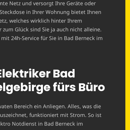
amte Netz und versorgt Ihre Geräte oder
e Steckdose in Ihrer Wohnung bietet Ihnen
etz, welches wirklich hinter Ihrem
 zum Glück sind Sie ja auch nicht alleine.
 mit 24h-Service für Sie in Bad Berneck im
Elektriker Bad
lgebirge fürs Büro
ivaten Bereich ein Anliegen. Alles, was die
uszeichnet, funktioniert mit Strom. So ist
lektro Notdienst in Bad Berneck im