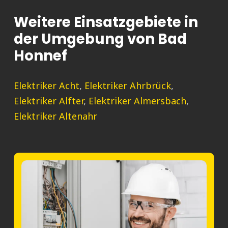
Weitere Einsatzgebiete in
der Umgebung von Bad
Honnef
Elektriker Acht
,
Elektriker Ahrbrück
,
Elektriker Alfter
,
Elektriker Almersbach
,
Elektriker Altenahr