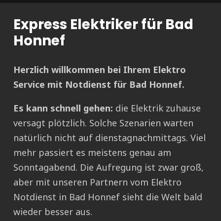
Express Elektriker für Bad
Honnef
Herzlich willkommen bei Ihrem Elektro
Service mit Notdienst für Bad Honnef.
Es kann schnell gehen:
die Elektrik zuhause
versagt plötzlich. Solche Szenarien warten
natürlich nicht auf dienstagnachmittags. Viel
mehr passiert es meistens genau am
Sonntagabend. Die Aufregung ist zwar groß,
aber mit unseren Partnern vom Elektro
Notdienst in Bad Honnef sieht die Welt bald
wieder besser aus.