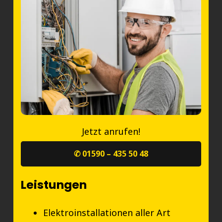
Jetzt anrufen!
✆ 01590 – 435 50 48
Leistungen
Elektroinstallationen aller Art