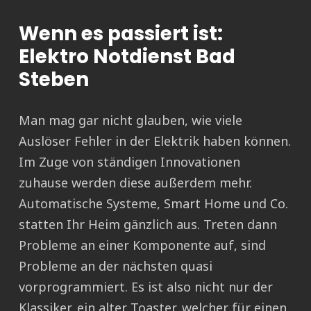
Wenn es passiert ist:
Elektro Notdienst Bad
Steben
Man mag gar nicht glauben, wie viele
Auslöser Fehler in der Elektrik haben können.
Im Zuge von ständigen Innovationen
zuhause werden diese außerdem mehr.
Automatische Systeme, Smart Home und Co.
statten Ihr Heim gänzlich aus. Treten dann
Probleme an einer Komponente auf, sind
Probleme an der nächsten quasi
vorprogrammiert. Es ist also nicht nur der
Klassiker, ein alter Toaster, welcher für einen