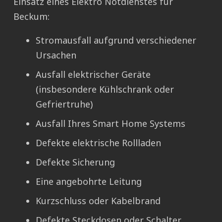
Einsatz eines Elektro Notdienstes für
Beckum:
Stromausfall aufgrund verschiedener
Ursachen
Ausfall elektrischer Geräte
(insbesondere Kühlschrank oder
Gefriertruhe)
Ausfall Ihres Smart Home Systems
Defekte elektrische Rollladen
Defekte Sicherung
Eine angebohrte Leitung
Kurzschluss oder Kabelbrand
Defekte Steckdosen oder Schalter