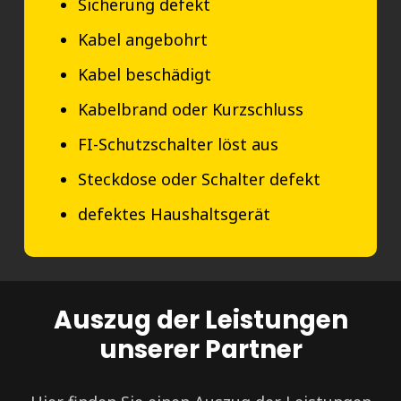
Sicherung defekt
Kabel angebohrt
Kabel beschädigt
Kabelbrand oder Kurzschluss
FI-Schutzschalter löst aus
Steckdose oder Schalter defekt
defektes Haushaltsgerät
Auszug der Leistungen
unserer Partner