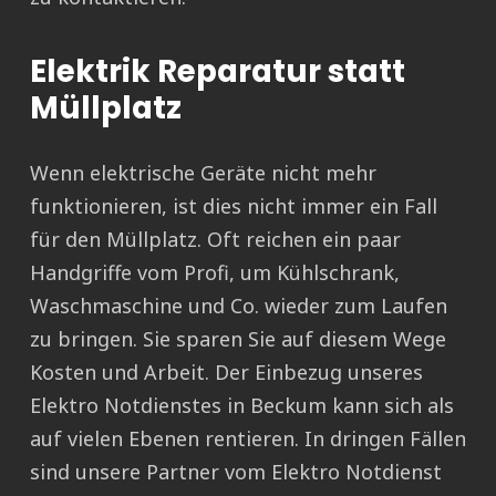
Elektrik Reparatur statt
Müllplatz
Wenn elektrische Geräte nicht mehr
funktionieren, ist dies nicht immer ein Fall
für den Müllplatz. Oft reichen ein paar
Handgriffe vom Profi, um Kühlschrank,
Waschmaschine und Co. wieder zum Laufen
zu bringen. Sie sparen Sie auf diesem Wege
Kosten und Arbeit. Der Einbezug unseres
Elektro Notdienstes in Beckum kann sich als
auf vielen Ebenen rentieren. In dringen Fällen
sind unsere Partner vom Elektro Notdienst