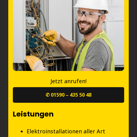
Jetzt anrufen!
✆ 01590 – 435 50 48
Leistungen
Elektroinstallationen aller Art