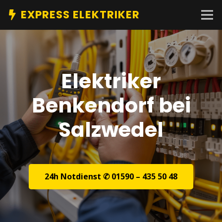
EXPRESS ELEKTRIKER
Elektriker
Benkendorf bei
Salzwedel
24h Notdienst ✆ 01590 – 435 50 48