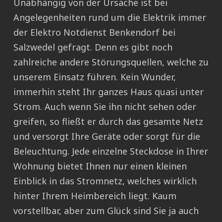
Unabhängig von der Ursache ist bei
Angelegenheiten rund um die Elektrik immer
der Elektro Notdienst Benkendorf bei
Salzwedel gefragt. Denn es gibt noch
zahlreiche andere Störungsquellen, welche zu
unserem Einsatz führen. Kein Wunder,
immerhin steht Ihr ganzes Haus quasi unter
Strom. Auch wenn Sie ihn nicht sehen oder
greifen, so fließt er durch das gesamte Netz
und versorgt Ihre Geräte oder sorgt für die
Beleuchtung. Jede einzelne Steckdose in Ihrer
Wohnung bietet Ihnen nur einen kleinen
Einblick in das Stromnetz, welches wirklich
hinter Ihrem Heimbereich liegt. Kaum
vorstellbar, aber zum Glück sind Sie ja auch