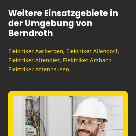
Weitere Einsatzgebiete in
der Umgebung von
Berndroth
Elektriker Aarbergen
,
Elektriker Allendorf
,
Elektriker Altendiez
,
Elektriker Arzbach
,
Elektriker Attenhausen