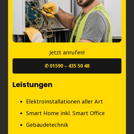
Jetzt anrufen!
✆ 01590 – 435 50 48
Leistungen
Elektroinstallationen aller Art
Smart Home inkl. Smart Office
Gebäudetechnik