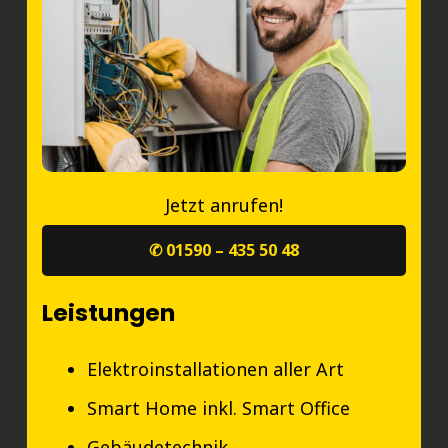
Jetzt anrufen!
✆ 01590 – 435 50 48
Leistungen
Elektroinstallationen aller Art
Smart Home inkl. Smart Office
Gebäudetechnik