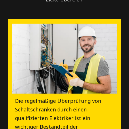
Die regelmäßige Überprüfung von
Schaltschränken durch einen
qualifizierten Elektriker ist ein
wichtiger Bestandteil der