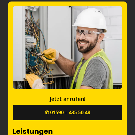
Jetzt anrufen!
✆ 01590 – 435 50 48
Leistungen