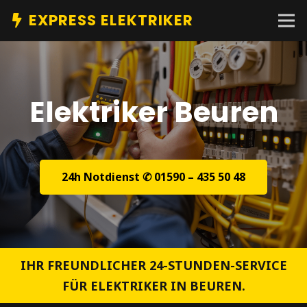
EXPRESS ELEKTRIKER
Elektriker Beuren
24h Notdienst ✆ 01590 – 435 50 48
IHR FREUNDLICHER 24-STUNDEN-SERVICE
FÜR ELEKTRIKER IN BEUREN.