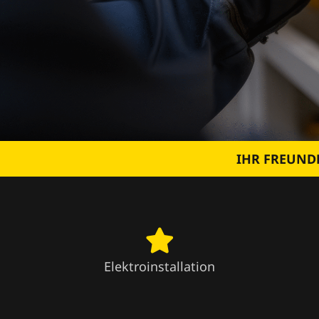
IHR FREUNDL
Elektroinstallation