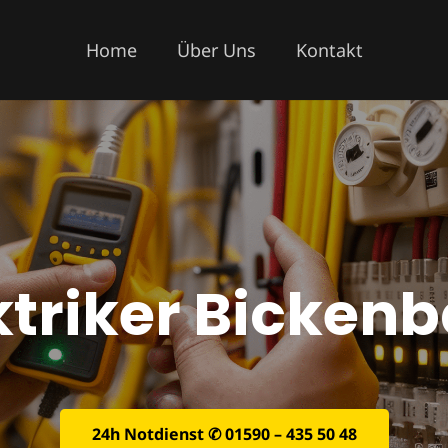
Home
Über Uns
Kontakt
ktriker Bicken
24h Notdienst ✆ 01590 – 435 50 48