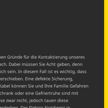
chen Gründe für die Kontaktierung unseres
ach. Dabei müssen Sie Acht geben, denn
h sein. In diesem Fall ist es wichtig, dass
verschieben. Eine defekte Sicherung,
abel können Sie und Ihre Familie Gefahren
chrank oder eine Gefriertruhe sind mit
ese zwar nicht, jedoch tauen diese
erderben. Der Elektro Notdienst in