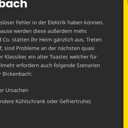
nbach
löser Fehler in der Elektrik haben können.
hause werden diese außerdem mehr.
o. statten Ihr Heim gänzlich aus. Treten
, sind Probleme an der nächsten quasi
 Klassiker, ein alter Toaster, welcher für
ielmehr erfordern auch folgende Szenarien
r Bickenbach:
er Ursachen
ondere Kühlschrank oder Gefriertruhe)