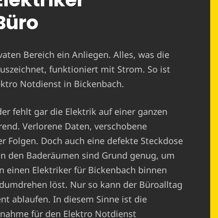
Büro
ivaten Bereich ein Anliegen. Alles, was die
uszeichnet, funktioniert mit Strom. So ist
lektro Notdienst in Bickenbach.
r fehlt gar die Elektrik auf einer ganzen
erend. Verlorene Daten, verschobene
er Folgen. Doch auch eine defekte Steckdose
r in den Baderäumen sind Grund genug, um
n einen Elektriker für Bickenbach binnen
ndumdrehen löst. Nur so kann der Büroalltag
nt ablaufen. In diesem Sinne ist die
nahme für den Elektro Notdienst