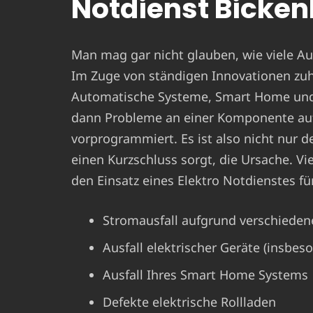
Notdienst Bicke
Man mag gar nicht glauben, wie viele Aus
Im Zuge von ständigen Innovationen zu
Automatische Systeme, Smart Home und C
dann Probleme an einer Komponente auf
vorprogrammiert. Es ist also nicht nur der
einen Kurzschluss sorgt, die Ursache. V
den Einsatz eines Elektro Notdienstes fü
Stromausfall aufgrund verschieden
Ausfall elektrischer Geräte (insbes
Ausfall Ihres Smart Home Systems
Defekte elektrische Rollladen