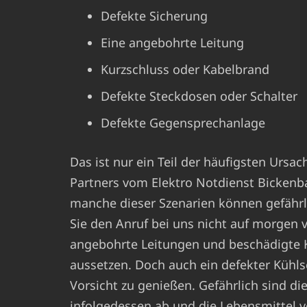
Defekte Sicherung
Eine angebohrte Leitung
Kurzschluss oder Kabelbrand
Defekte Steckdosen oder Schalter
Defekte Gegensprechanlage
Das ist nur ein Teil der häufigsten Ursa
Partners vom Elektro Notdienst Bickenb
manche dieser Szenarien können gefährlic
Sie den Anruf bei uns nicht auf morgen 
angebohrte Leitungen und beschädigte K
aussetzen. Doch auch ein defekter Kühls
Vorsicht zu genießen. Gefährlich sind di
infolgedessen ab und die Lebensmittel v