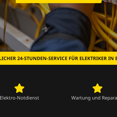
ICHER 24-STUNDEN-SERVICE FÜR ELEKTRIKER IN
Elektro-Notdienst
Wartung und Repara