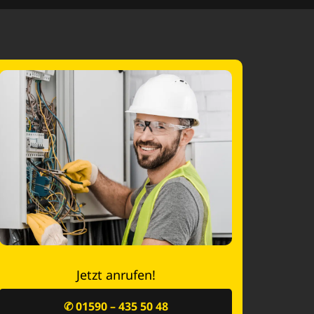
Jetzt anrufen!
✆ 01590 – 435 50 48