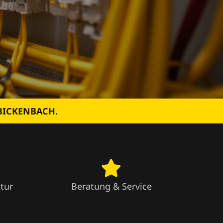
 BICKENBACH.
tur
Beratung & Service