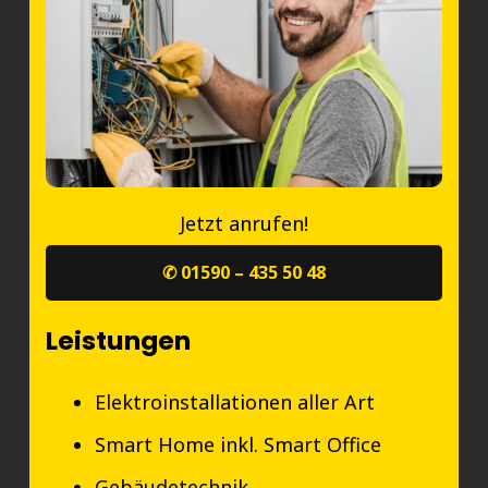
Jetzt anrufen!
✆ 01590 – 435 50 48
Leistungen
Elektroinstallationen aller Art
Smart Home inkl. Smart Office
Gebäudetechnik