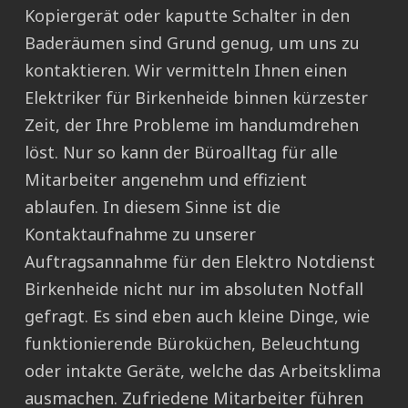
Kopiergerät oder kaputte Schalter in den
Baderäumen sind Grund genug, um uns zu
kontaktieren. Wir vermitteln Ihnen einen
Elektriker für Birkenheide binnen kürzester
Zeit, der Ihre Probleme im handumdrehen
löst. Nur so kann der Büroalltag für alle
Mitarbeiter angenehm und effizient
ablaufen. In diesem Sinne ist die
Kontaktaufnahme zu unserer
Auftragsannahme für den Elektro Notdienst
Birkenheide nicht nur im absoluten Notfall
gefragt. Es sind eben auch kleine Dinge, wie
funktionierende Büroküchen, Beleuchtung
oder intakte Geräte, welche das Arbeitsklima
ausmachen. Zufriedene Mitarbeiter führen