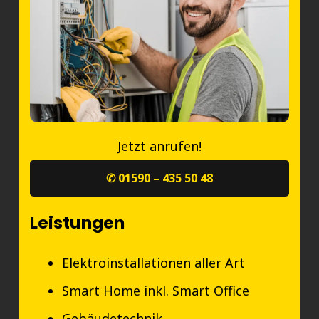
Jetzt anrufen!
✆ 01590 – 435 50 48
Leistungen
Elektroinstallationen aller Art
Smart Home inkl. Smart Office
Gebäudetechnik