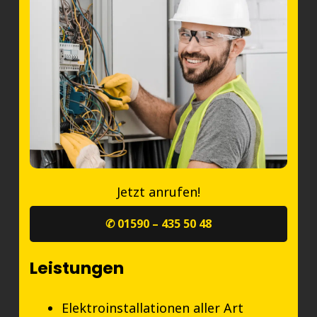
Jetzt anrufen!
✆ 01590 – 435 50 48
Leistungen
Elektroinstallationen aller Art