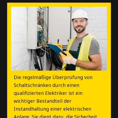
Die regelmäßige Überprüfung von
Schaltschränken durch einen
qualifizierten Elektriker ist ein
wichtiger Bestandteil der
Instandhaltung einer elektrischen
Anlage. Sie dient dazu, die Sicherheit,