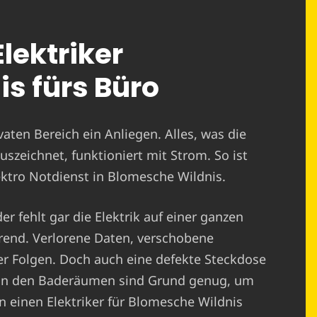
Elektriker
s fürs Büro
ivaten Bereich ein Anliegen. Alles, was die
uszeichnet, funktioniert mit Strom. So ist
lektro Notdienst in Blomesche Wildnis.
r fehlt gar die Elektrik auf einer ganzen
erend. Verlorene Daten, verschobene
er Folgen. Doch auch eine defekte Steckdose
r in den Baderäumen sind Grund genug, um
n einen Elektriker für Blomesche Wildnis