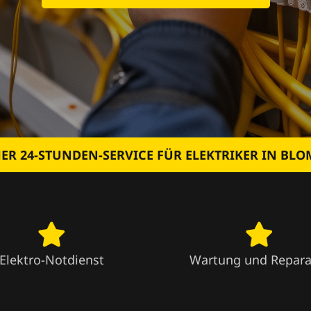
ER 24-STUNDEN-SERVICE FÜR ELEKTRIKER IN BLO
Elektro-Notdienst
Wartung und Repara