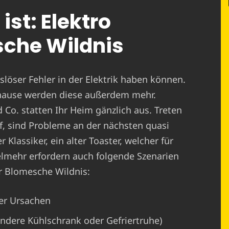
ist: Elektro
sche Wildnis
löser Fehler in der Elektrik haben können.
hause werden diese außerdem mehr.
o. statten Ihr Heim gänzlich aus. Treten
, sind Probleme an der nächsten quasi
 Klassiker, ein alter Toaster, welcher für
ielmehr erfordern auch folgende Szenarien
ür Blomesche Wildnis:
er Ursachen
ondere Kühlschrank oder Gefriertruhe)