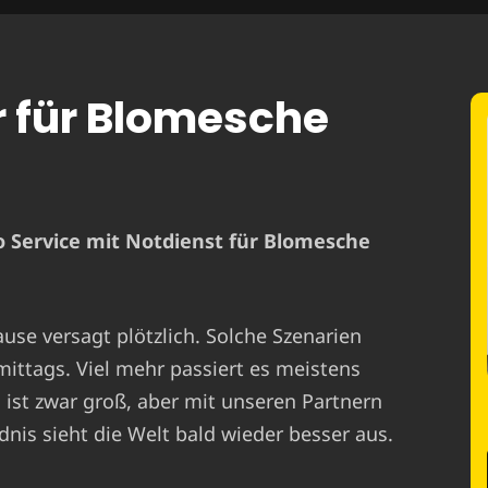
r für Blomesche
o Service mit Notdienst für Blomesche
ause versagt plötzlich. Solche Szenarien
mittags. Viel mehr passiert es meistens
st zwar groß, aber mit unseren Partnern
nis sieht die Welt bald wieder besser aus.