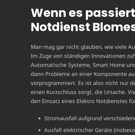
Wenn es passiert 
Notdienst Blome
Man mag gar nicht glauben, wie viele Aus
Im Zuge von ständigen Innovationen zu
Automatische Systeme, Smart Home und C
dann Probleme an einer Komponente auf
vorprogrammiert. Es ist also nicht nur der
einen Kurzschluss sorgt, die Ursache. V
den Einsatz eines Elektro Notdienstes f
Stromausfall aufgrund verschieden
Ausfall elektrischer Geräte (insbes