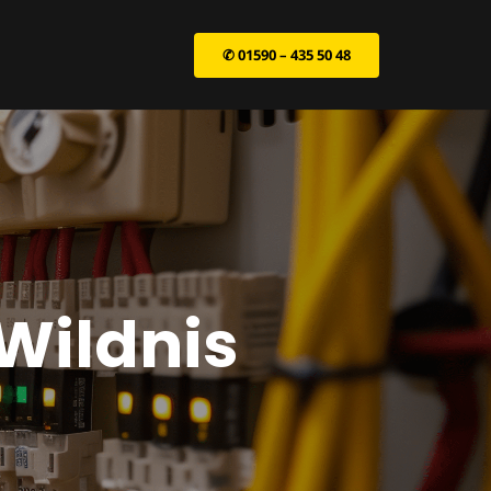
✆ 01590 – 435 50 48
Wildnis