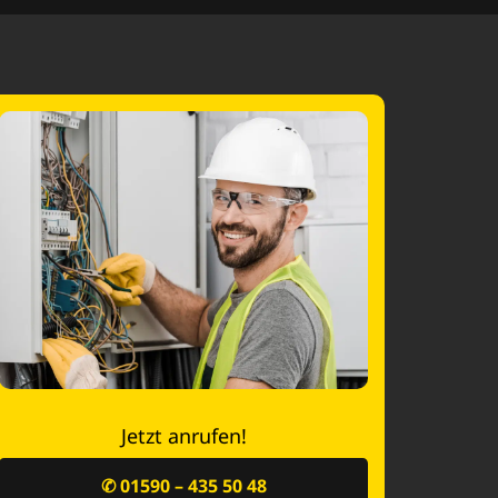
Jetzt anrufen!
✆ 01590 – 435 50 48