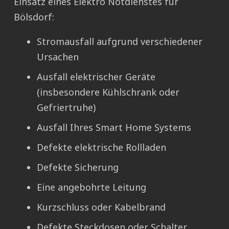
Einsatz eines Elektro Notdienstes für
Bölsdorf:
Stromausfall aufgrund verschiedener
Ursachen
Ausfall elektrischer Geräte
(insbesondere Kühlschrank oder
Gefriertruhe)
Ausfall Ihres Smart Home Systems
Defekte elektrische Rollladen
Defekte Sicherung
Eine angebohrte Leitung
Kurzschluss oder Kabelbrand
Defekte Steckdosen oder Schalter