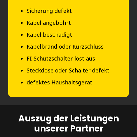
Sicherung defekt
Kabel angebohrt
Kabel beschädigt
Kabelbrand oder Kurzschluss
FI-Schutzschalter löst aus
Steckdose oder Schalter defekt
defektes Haushaltsgerät
Auszug der Leistungen
unserer Partner