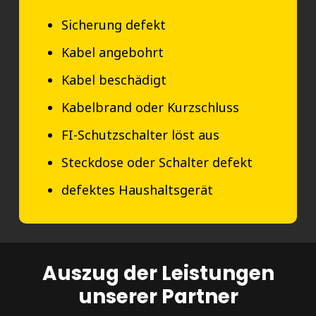
Sicherung defekt
Kabel angebohrt
Kabel beschädigt
Kabelbrand oder Kurzschluss
FI-Schutzschalter löst aus
Steckdose oder Schalter defekt
defektes Haushaltsgerät
Auszug der Leistungen
unserer Partner