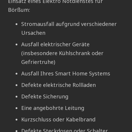
Einsatz eines Elektro Notdienstes für
Börßum:
Stromausfall aufgrund verschiedener
Ursachen
Ausfall elektrischer Geräte
(insbesondere Kühlschrank oder
Gefriertruhe)
Ausfall Ihres Smart Home Systems
Defekte elektrische Rollladen
Defekte Sicherung
Eine angebohrte Leitung
Kurzschluss oder Kabelbrand
Defekte Steckdosen oder Schalter