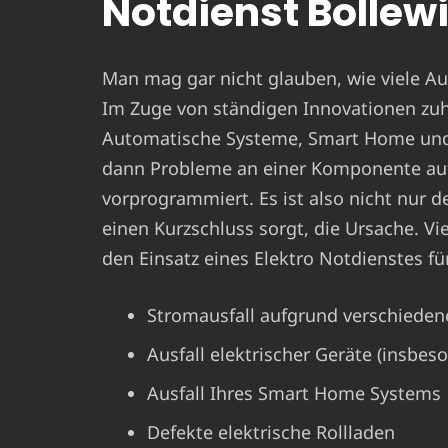
Notdienst Bollew
Man mag gar nicht glauben, wie viele Aus
Im Zuge von ständigen Innovationen zu
Automatische Systeme, Smart Home und C
dann Probleme an einer Komponente auf
vorprogrammiert. Es ist also nicht nur der
einen Kurzschluss sorgt, die Ursache. V
den Einsatz eines Elektro Notdienstes fü
Stromausfall aufgrund verschieden
Ausfall elektrischer Geräte (insbes
Ausfall Ihres Smart Home Systems
Defekte elektrische Rollladen