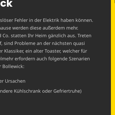
ick
löser Fehler in der Elektrik haben können.
hause werden diese außerdem mehr.
o. statten Ihr Heim gänzlich aus. Treten
, sind Probleme an der nächsten quasi
 Klassiker, ein alter Toaster, welcher für
ielmehr erfordern auch folgende Szenarien
r Bollewick:
er Ursachen
ondere Kühlschrank oder Gefriertruhe)