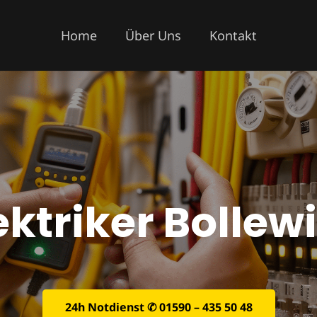
Home
Über Uns
Kontakt
ektriker Bollew
24h Notdienst ✆ 01590 – 435 50 48