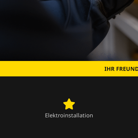
IHR FREUND
Elektroinstallation