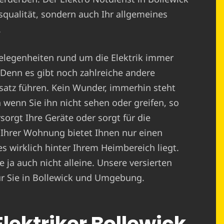
nsqualität, sondern auch Ihr allgemeines
.
elegenheiten rund um die Elektrik immer
 Denn es gibt noch zahlreiche andere
satz führen. Kein Wunder, immerhin steht
 wenn Sie ihn nicht sehen oder greifen, so
sorgt Ihre Geräte oder sorgt für die
 Ihrer Wohnung bietet Ihnen nur einen
es wirklich hinter Ihrem Heimbereich liegt.
 ja auch nicht alleine. Unsere versierten
für Sie in Bollewick und Umgebung.
Elektriker Bollewick