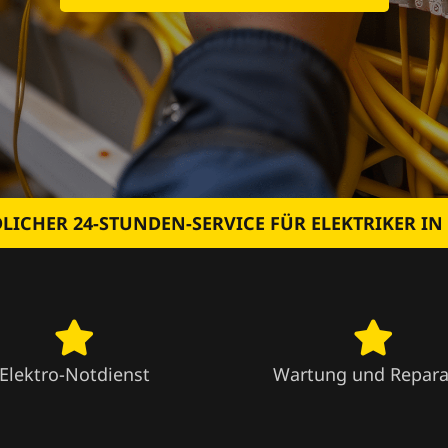
LICHER 24-STUNDEN-SERVICE FÜR ELEKTRIKER IN
Elektro-Notdienst
Wartung und Repara