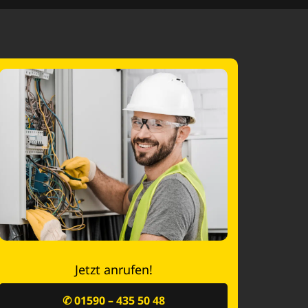
Jetzt anrufen!
✆ 01590 – 435 50 48