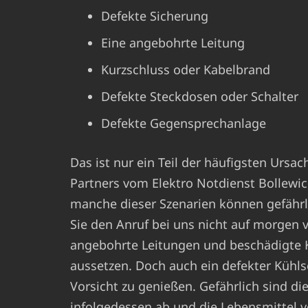
Defekte Sicherung
Eine angebohrte Leitung
Kurzschluss oder Kabelbrand
Defekte Steckdosen oder Schalter
Defekte Gegensprechanlage
Das ist nur ein Teil der häufigsten Ursa
Partners vom Elektro Notdienst Bollewi
manche dieser Szenarien können gefährlic
Sie den Anruf bei uns nicht auf morgen 
angebohrte Leitungen und beschädigte K
aussetzen. Doch auch ein defekter Kühls
Vorsicht zu genießen. Gefährlich sind di
infolgedessen ab und die Lebensmittel v