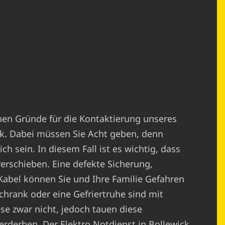
chen Gründe für die Kontaktierung unseres
ck. Dabei müssen Sie Acht geben, denn
h sein. In diesem Fall ist es wichtig, dass
verschieben. Eine defekte Sicherung,
abel können Sie und Ihre Familie Gefahren
chrank oder eine Gefriertruhe sind mit
ese zwar nicht, jedoch tauen diese
erderben. Der Elektro Notdienst in Bollewick