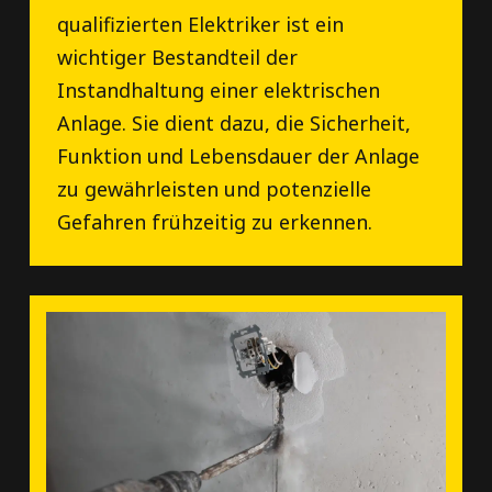
qualifizierten Elektriker ist ein
wichtiger Bestandteil der
Instandhaltung einer elektrischen
Anlage. Sie dient dazu, die Sicherheit,
Funktion und Lebensdauer der Anlage
zu gewährleisten und potenzielle
Gefahren frühzeitig zu erkennen.