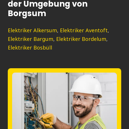
der Umgebung von
Borgsum
Elektriker Alkersum
,
Elektriker Aventoft
,
Elektriker Bargum
,
Elektriker Bordelum
,
Elektriker Bosbüll