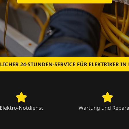
LICHER 24-STUNDEN-SERVICE FÜR ELEKTRIKER IN
Elektro-Notdienst
Wartung und Repara