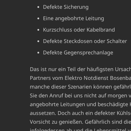
Defekte Sicherung
Eine angebohrte Leitung
Kurzschluss oder Kabelbrand
Defekte Steckdosen oder Schalter
Defekte Gegensprechanlage
Das ist nur ein Teil der häufigsten Ursa
Partners vom Elektro Notdienst Bosenb
manche dieser Szenarien können gefährlic
Sie den Anruf bei uns nicht auf morgen 
angebohrte Leitungen und beschädigte K
aussetzen. Doch auch ein defekter Kühls
Vorsicht zu genießen. Gefährlich sind di
infolgedessen ab und die Lebensmittel v