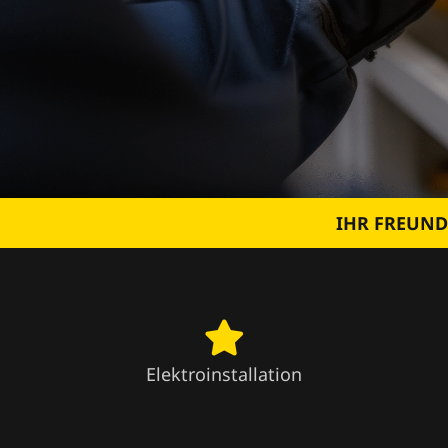
IHR FREUND
Elektroinstallation