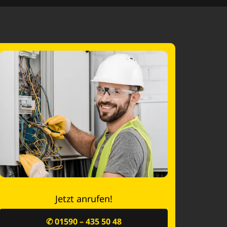
Jetzt anrufen!
✆ 01590 – 435 50 48