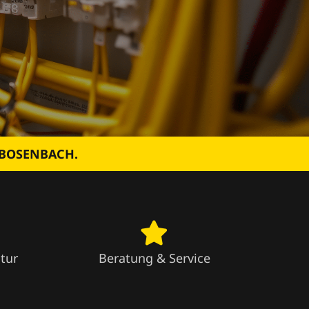
 BOSENBACH.
tur
Beratung & Service