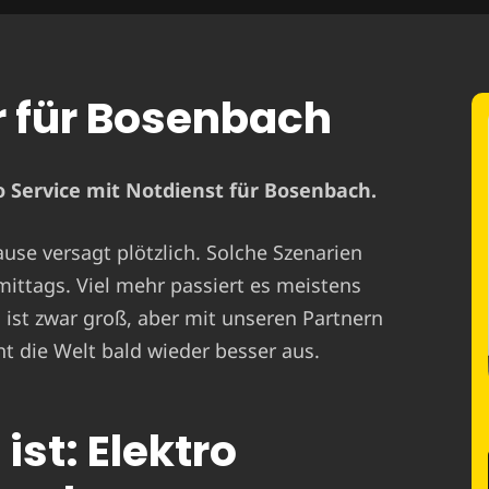
r für Bosenbach
 Service mit Notdienst für Bosenbach.
ause versagt plötzlich. Solche Szenarien
mittags. Viel mehr passiert es meistens
st zwar groß, aber mit unseren Partnern
t die Welt bald wieder besser aus.
ist: Elektro