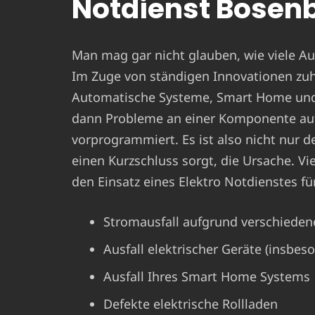
Notdienst Bosen
Man mag gar nicht glauben, wie viele Aus
Im Zuge von ständigen Innovationen zu
Automatische Systeme, Smart Home und C
dann Probleme an einer Komponente auf
vorprogrammiert. Es ist also nicht nur der
einen Kurzschluss sorgt, die Ursache. V
den Einsatz eines Elektro Notdienstes f
Stromausfall aufgrund verschieden
Ausfall elektrischer Geräte (insbes
Ausfall Ihres Smart Home Systems
Defekte elektrische Rollladen