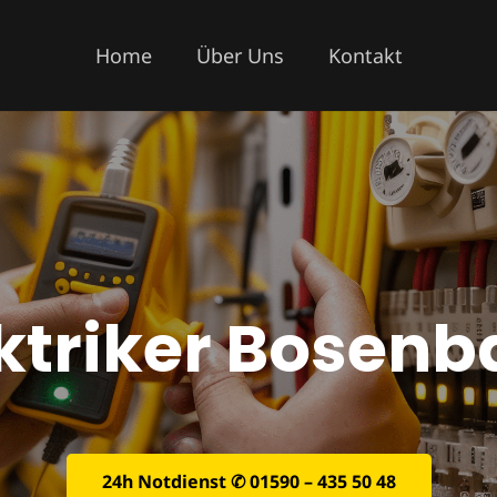
Home
Über Uns
Kontakt
ktriker Bosen
24h Notdienst ✆ 01590 – 435 50 48