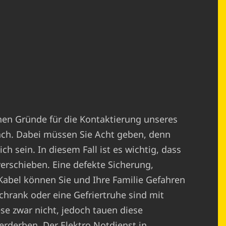
chen Gründe für die Kontaktierung unseres
ach. Dabei müssen Sie Acht geben, denn
h sein. In diesem Fall ist es wichtig, dass
verschieben. Eine defekte Sicherung,
abel können Sie und Ihre Familie Gefahren
chrank oder eine Gefriertruhe sind mit
ese zwar nicht, jedoch tauen diese
erderben. Der Elektro Notdienst in