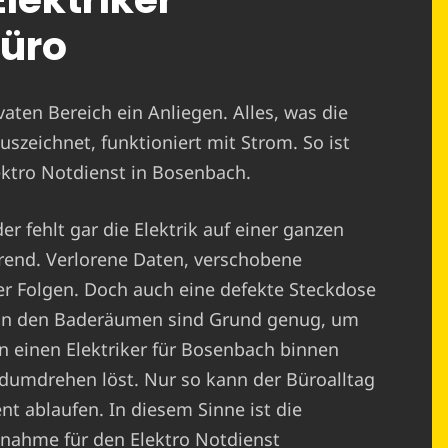
Büro
ivaten Bereich ein Anliegen. Alles, was die
uszeichnet, funktioniert mit Strom. So ist
lektro Notdienst in Bosenbach.
r fehlt gar die Elektrik auf einer ganzen
erend. Verlorene Daten, verschobene
er Folgen. Doch auch eine defekte Steckdose
r in den Baderäumen sind Grund genug, um
en einen Elektriker für Bosenbach binnen
ndumdrehen löst. Nur so kann der Büroalltag
nt ablaufen. In diesem Sinne ist die
nahme für den Elektro Notdienst