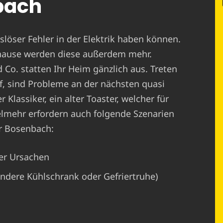
bach
löser Fehler in der Elektrik haben können.
hause werden diese außerdem mehr.
o. statten Ihr Heim gänzlich aus. Treten
, sind Probleme an der nächsten quasi
 Klassiker, ein alter Toaster, welcher für
ielmehr erfordern auch folgende Szenarien
ür Bosenbach:
er Ursachen
ondere Kühlschrank oder Gefriertruhe)