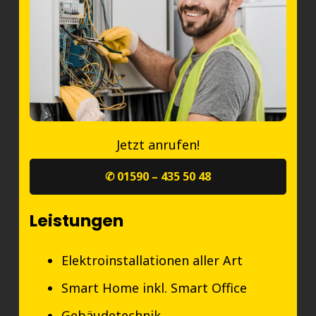
Jetzt anrufen!
✆ 01590 – 435 50 48
Leistungen
Elektroinstallationen aller Art
Smart Home inkl. Smart Office
Gebäudetechnik