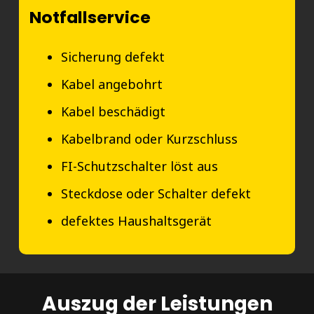
Notfallservice
Sicherung defekt
Kabel angebohrt
Kabel beschädigt
Kabelbrand oder Kurzschluss
FI-Schutzschalter löst aus
Steckdose oder Schalter defekt
defektes Haushaltsgerät
Auszug der Leistungen