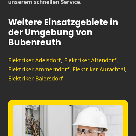
unserem schnellen Service.
Weitere Einsatzgebiete in
der Umgebung von
Bubenreuth
Elektriker Adelsdorf
,
Elektriker Altendorf
,
Elektriker Ammerndorf
,
Elektriker Aurachtal
,
Elektriker Baiersdorf