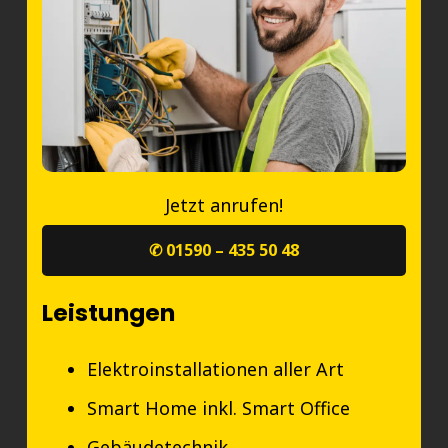
Jetzt anrufen!
✆ 01590 – 435 50 48
Leistungen
Elektroinstallationen aller Art
Smart Home inkl. Smart Office
Gebäudetechnik