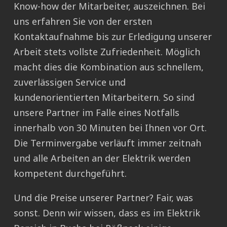
Know-how der Mitarbeiter, auszeichnen. Bei
uns erfahren Sie von der ersten
Kontaktaufnahme bis zur Erledigung unserer
Arbeit stets vollste Zufriedenheit. Möglich
macht dies die Kombination aus schnellem,
zuverlässigen Service und
kundenorientierten Mitarbeitern. So sind
unsere Partner im Falle eines Notfalls
innerhalb von 30 Minuten bei Ihnen vor Ort.
Die Terminvergabe verläuft immer zeitnah
und alle Arbeiten an der Elektrik werden
kompetent durchgeführt.
Und die Preise unserer Partner? Fair, was
sonst. Denn wir wissen, dass es im Elektrik