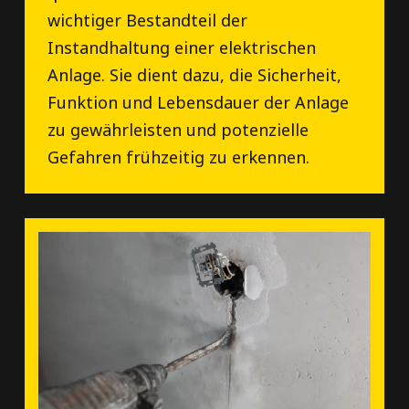
wichtiger Bestandteil der
Instandhaltung einer elektrischen
Anlage. Sie dient dazu, die Sicherheit,
Funktion und Lebensdauer der Anlage
zu gewährleisten und potenzielle
Gefahren frühzeitig zu erkennen.