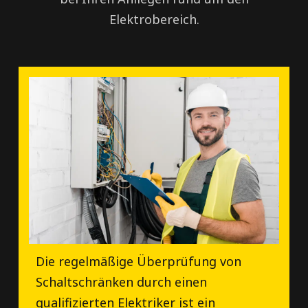
Elektrobereich.
Die regelmäßige Überprüfung von
Schaltschränken durch einen
qualifizierten Elektriker ist ein