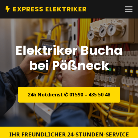
EXPRESS ELEKTRIKER
Elektriker Bucha
bei Pößneck
24h Notdienst ✆ 01590 – 435 50 48
IHR FREUNDLICHER 24-STUNDEN-SERVICE