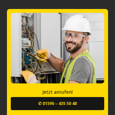
Jetzt anrufen!
✆ 01590 – 435 50 48