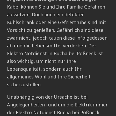
Kabel können Sie und Ihre Familie Gefahren
aussetzen. Doch auch ein defekter
Kühlschrank oder eine Gefriertruhe sind mit
Vorsicht zu genießen. Gefährlich sind diese
zwar nicht, jedoch tauen diese infolgedessen
ab und die Lebensmittel verderben. Der
Elektro Notdienst in Bucha bei Pößneck ist
also wichtig, um nicht nur Ihre
Lebensqualität, sondern auch Ihr
allgemeines Wohl und Ihre Sicherheit
sicherzustellen.
Unabhängig von der Ursache ist bei
Angelegenheiten rund um die Elektrik immer
der Elektro Notdienst Bucha bei Pößneck