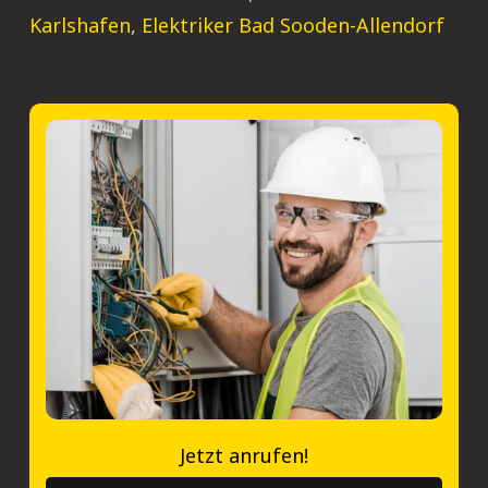
Karlshafen
,
Elektriker Bad Sooden-Allendorf
Jetzt anrufen!