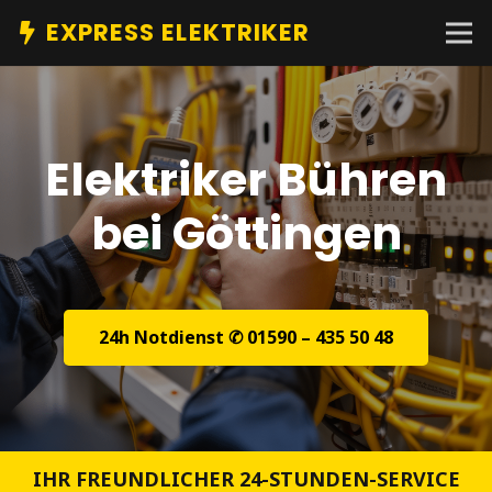
EXPRESS ELEKTRIKER
Elektriker Bühren
bei Göttingen
24h Notdienst ✆ 01590 – 435 50 48
IHR FREUNDLICHER 24-STUNDEN-SERVICE