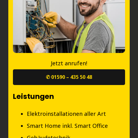
Jetzt anrufen!
✆ 01590 – 435 50 48
Leistungen
Elektroinstallationen aller Art
Smart Home inkl. Smart Office
Gebäudetechnik