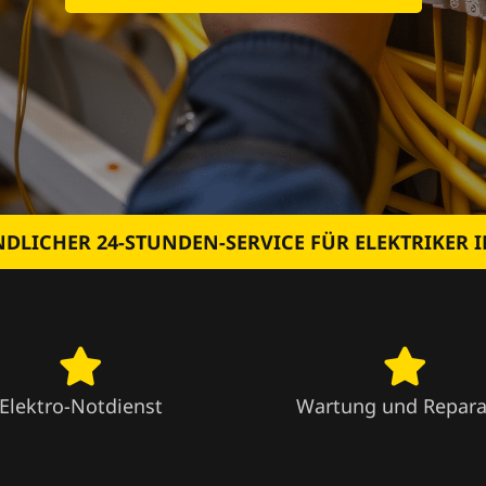
NDLICHER 24-STUNDEN-SERVICE FÜR ELEKTRIKER I
Elektro-Notdienst
Wartung und Repara