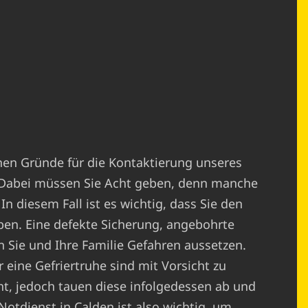
chen Gründe für die Kontaktierung unseres
. Dabei müssen Sie Acht geben, denn manche
In diesem Fall ist es wichtig, dass Sie den
ben. Eine defekte Sicherung, angebohrte
 Sie und Ihre Familie Gefahren aussetzen.
 eine Gefriertruhe sind mit Vorsicht zu
cht, jedoch tauen diese infolgedessen ab und
Notdienst in Calden ist also wichtig, um