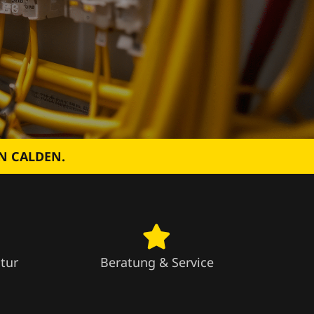
N CALDEN.
tur
Beratung & Service