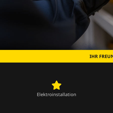
IHR FREU
Elektroinstallation