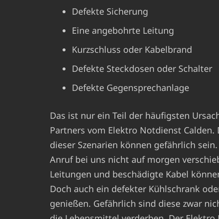
Defekte Sicherung
Eine angebohrte Leitung
Kurzschluss oder Kabelbrand
Defekte Steckdosen oder Schalter
Defekte Gegensprechanlage
Das ist nur ein Teil der häufigsten Ursa
Partners vom Elektro Notdienst Calden
dieser Szenarien können gefährlich sein. 
Anruf bei uns nicht auf morgen verschie
Leitungen und beschädigte Kabel können
Doch auch ein defekter Kühlschrank oder
genießen. Gefährlich sind diese zwar ni
die Lebensmittel verderben. Der Elektro 