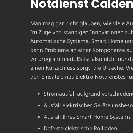
Notdienst Calde
Man mag gar nicht glauben, wie viele Aus
Im Zuge von ständigen Innovationen zu
Automatische Systeme, Smart Home und C
dann Probleme an einer Komponente auf
vorprogrammiert. Es ist also nicht nur der
einen Kurzschluss sorgt, die Ursache. V
den Einsatz eines Elektro Notdienstes fü
Stromausfall aufgrund verschieden
Ausfall elektrischer Geräte (insbes
Ausfall Ihres Smart Home Systems
Defekte elektrische Rollladen