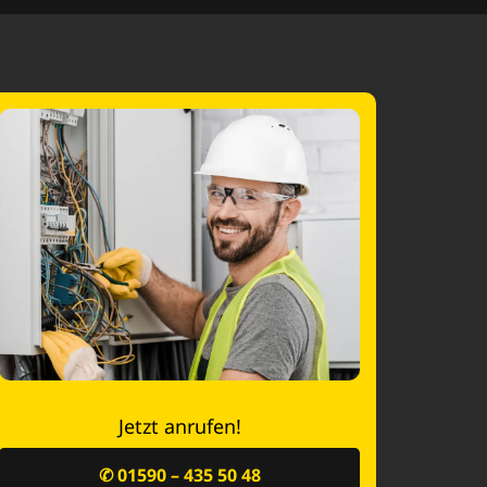
Jetzt anrufen!
✆ 01590 – 435 50 48