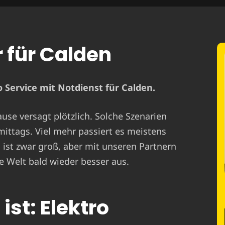
r für Calden
 Service mit Notdienst für Calden.
ause versagt plötzlich. Solche Szenarien
mittags. Viel mehr passiert es meistens
st zwar groß, aber mit unseren Partnern
e Welt bald wieder besser aus.
ist: Elektro