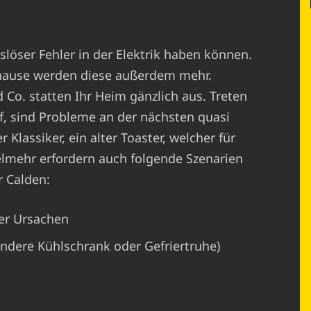
n
löser Fehler in der Elektrik haben können.
hause werden diese außerdem mehr.
o. statten Ihr Heim gänzlich aus. Treten
, sind Probleme an der nächsten quasi
 Klassiker, ein alter Toaster, welcher für
ielmehr erfordern auch folgende Szenarien
r Calden:
er Ursachen
ondere Kühlschrank oder Gefriertruhe)