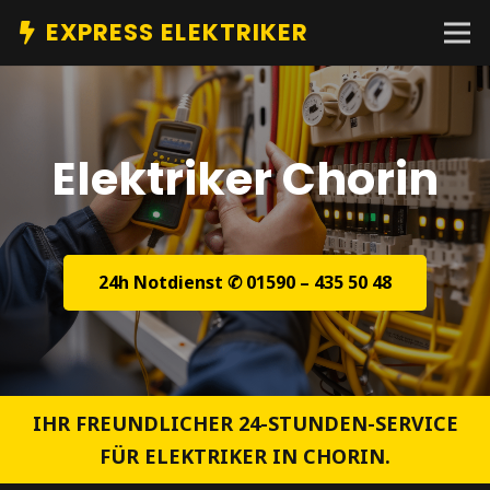
EXPRESS ELEKTRIKER
Elektriker Chorin
24h Notdienst ✆ 01590 – 435 50 48
IHR FREUNDLICHER 24-STUNDEN-SERVICE
FÜR ELEKTRIKER IN CHORIN.