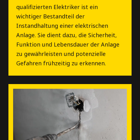
qualifizierten Elektriker ist ein
wichtiger Bestandteil der
Instandhaltung einer elektrischen
Anlage. Sie dient dazu, die Sicherheit,
Funktion und Lebensdauer der Anlage
zu gewährleisten und potenzielle
Gefahren frühzeitig zu erkennen.