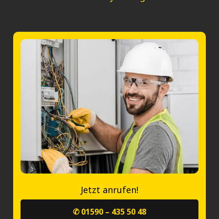
Jetzt anrufen!
✆ 01590 – 435 50 48