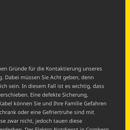
chen Gründe für die Kontaktierung unseres
g. Dabei müssen Sie Acht geben, denn
h sein. In diesem Fall ist es wichtig, dass
verschieben. Eine defekte Sicherung,
abel können Sie und Ihre Familie Gefahren
chrank oder eine Gefriertruhe sind mit
ese zwar nicht, jedoch tauen diese
erderben. Der Elektro Notdienst in Cornberg