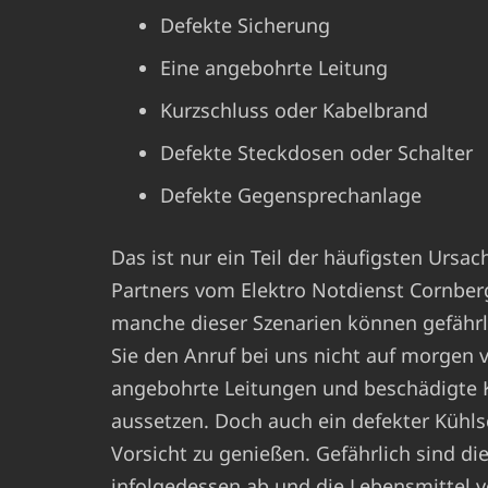
Defekte Sicherung
Eine angebohrte Leitung
Kurzschluss oder Kabelbrand
Defekte Steckdosen oder Schalter
Defekte Gegensprechanlage
Das ist nur ein Teil der häufigsten Ursa
Partners vom Elektro Notdienst Cornber
manche dieser Szenarien können gefährlic
Sie den Anruf bei uns nicht auf morgen 
angebohrte Leitungen und beschädigte K
aussetzen. Doch auch ein defekter Kühls
Vorsicht zu genießen. Gefährlich sind di
infolgedessen ab und die Lebensmittel v