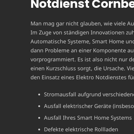
Notdienst Cornb
Man mag gar nicht glauben, wie viele Aus
Im Zuge von ständigen Innovationen zu
Automatische Systeme, Smart Home und C
dann Probleme an einer Komponente auf
vorprogrammiert. Es ist also nicht nur der
einen Kurzschluss sorgt, die Ursache. V
den Einsatz eines Elektro Notdienstes fü
Stromausfall aufgrund verschieden
Ausfall elektrischer Geräte (insbes
Ausfall Ihres Smart Home Systems
Defekte elektrische Rollladen