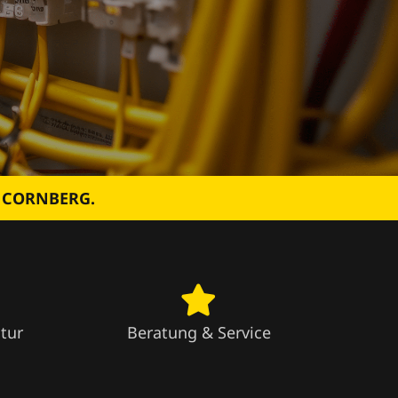
N CORNBERG.
tur
Beratung & Service