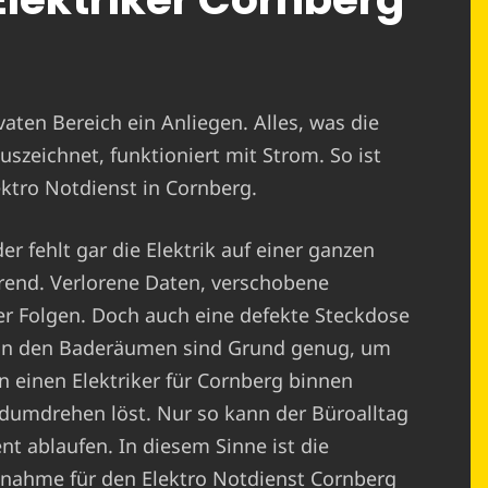
ivaten Bereich ein Anliegen. Alles, was die
uszeichnet, funktioniert mit Strom. So ist
ektro Notdienst in Cornberg.
r fehlt gar die Elektrik auf einer ganzen
erend. Verlorene Daten, verschobene
er Folgen. Doch auch eine defekte Steckdose
r in den Baderäumen sind Grund genug, um
n einen Elektriker für Cornberg binnen
ndumdrehen löst. Nur so kann der Büroalltag
nt ablaufen. In diesem Sinne ist die
nahme für den Elektro Notdienst Cornberg