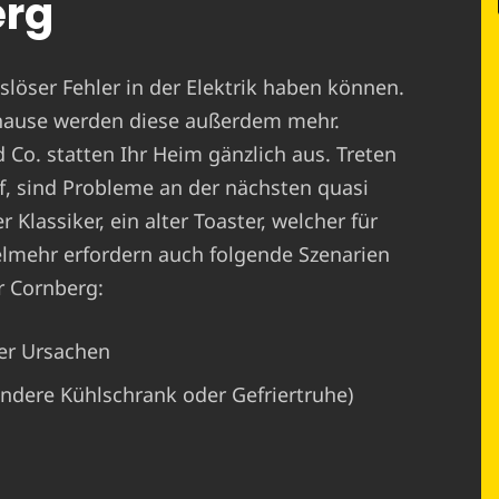
erg
löser Fehler in der Elektrik haben können.
hause werden diese außerdem mehr.
o. statten Ihr Heim gänzlich aus. Treten
, sind Probleme an der nächsten quasi
 Klassiker, ein alter Toaster, welcher für
ielmehr erfordern auch folgende Szenarien
r Cornberg:
er Ursachen
ondere Kühlschrank oder Gefriertruhe)