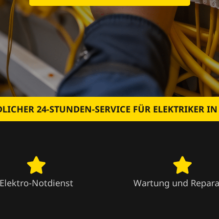
LICHER 24-STUNDEN-SERVICE FÜR ELEKTRIKER I
Elektro-Notdienst
Wartung und Repara