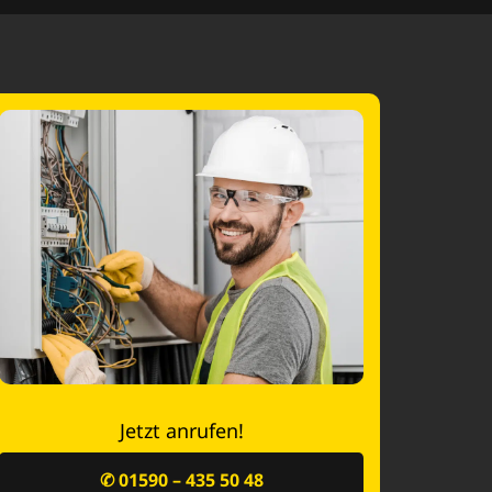
Jetzt anrufen!
✆ 01590 – 435 50 48