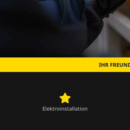
IHR FREUND
Elektroinstallation