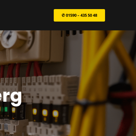
✆ 01590 – 435 50 48
erg