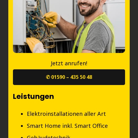
Jetzt anrufen!
✆ 01590 – 435 50 48
Leistungen
Elektroinstallationen aller Art
Smart Home inkl. Smart Office
Gebäudetechnik