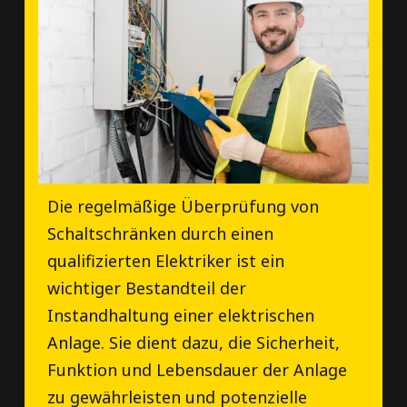
Die regelmäßige Überprüfung von
Schaltschränken durch einen
qualifizierten Elektriker ist ein
wichtiger Bestandteil der
Instandhaltung einer elektrischen
Anlage. Sie dient dazu, die Sicherheit,
Funktion und Lebensdauer der Anlage
zu gewährleisten und potenzielle