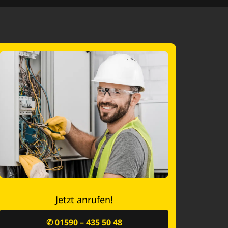
Jetzt anrufen!
✆ 01590 – 435 50 48