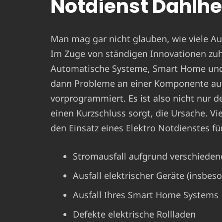
Notdienst Dahlh
Man mag gar nicht glauben, wie viele Aus
Im Zuge von ständigen Innovationen zu
Automatische Systeme, Smart Home und C
dann Probleme an einer Komponente auf
vorprogrammiert. Es ist also nicht nur der
einen Kurzschluss sorgt, die Ursache. V
den Einsatz eines Elektro Notdienstes f
Stromausfall aufgrund verschieden
Ausfall elektrischer Geräte (insbes
Ausfall Ihres Smart Home Systems
Defekte elektrische Rollladen