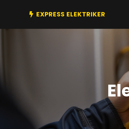
EXPRESS ELEKTRIKER
El