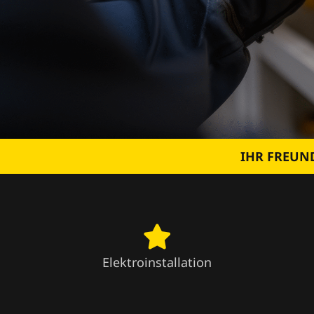
IHR FREUND
Elektroinstallation