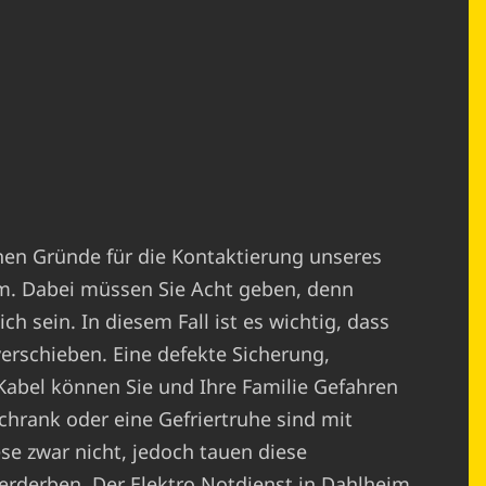
chen Gründe für die Kontaktierung unseres
m. Dabei müssen Sie Acht geben, denn
h sein. In diesem Fall ist es wichtig, dass
verschieben. Eine defekte Sicherung,
abel können Sie und Ihre Familie Gefahren
chrank oder eine Gefriertruhe sind mit
ese zwar nicht, jedoch tauen diese
erderben. Der Elektro Notdienst in Dahlheim