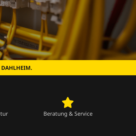
N DAHLHEIM.
tur
Beratung & Service