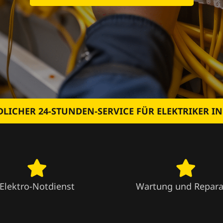
LICHER 24-STUNDEN-SERVICE FÜR ELEKTRIKER I
Elektro-Notdienst
Wartung und Repara