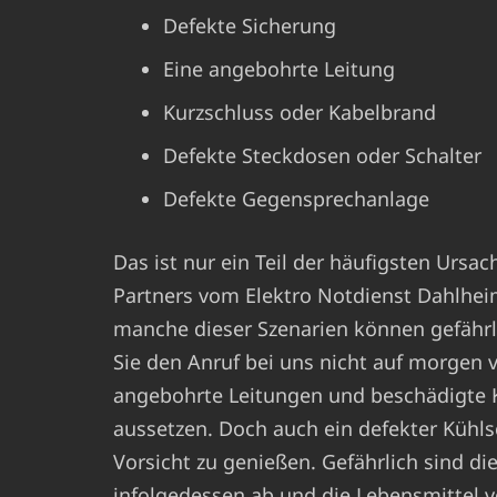
Defekte Sicherung
Eine angebohrte Leitung
Kurzschluss oder Kabelbrand
Defekte Steckdosen oder Schalter
Defekte Gegensprechanlage
Das ist nur ein Teil der häufigsten Ursa
Partners vom Elektro Notdienst Dahlhei
manche dieser Szenarien können gefährlic
Sie den Anruf bei uns nicht auf morgen 
angebohrte Leitungen und beschädigte K
aussetzen. Doch auch ein defekter Kühls
Vorsicht zu genießen. Gefährlich sind di
infolgedessen ab und die Lebensmittel v