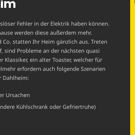
eim
löser Fehler in der Elektrik haben können.
hause werden diese außerdem mehr.
o. statten Ihr Heim gänzlich aus. Treten
, sind Probleme an der nächsten quasi
 Klassiker, ein alter Toaster, welcher für
ielmehr erfordern auch folgende Szenarien
ür Dahlheim:
er Ursachen
ondere Kühlschrank oder Gefriertruhe)