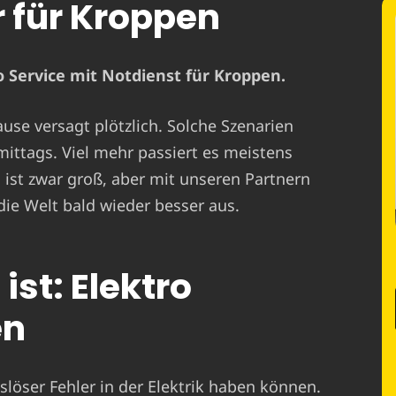
r für Kroppen
 Service mit Notdienst für Kroppen.
ause versagt plötzlich. Solche Szenarien
mittags. Viel mehr passiert es meistens
st zwar groß, aber mit unseren Partnern
die Welt bald wieder besser aus.
ist: Elektro
en
löser Fehler in der Elektrik haben können.