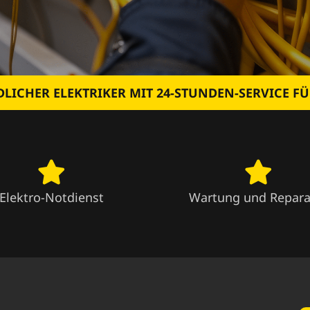
LICHER ELEKTRIKER MIT 24-STUNDEN-SERVICE F
Elektro-Notdienst
Wartung und Repara