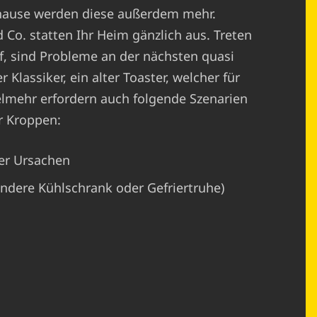
hause werden diese außerdem mehr.
o. statten Ihr Heim gänzlich aus. Treten
, sind Probleme an der nächsten quasi
 Klassiker, ein alter Toaster, welcher für
ielmehr erfordern auch folgende Szenarien
r Kroppen:
er Ursachen
ondere Kühlschrank oder Gefriertruhe)