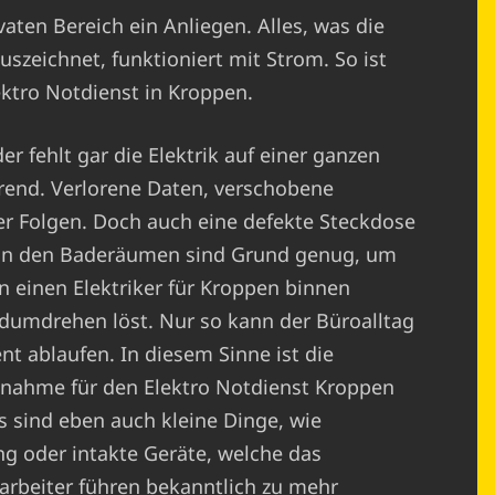
ivaten Bereich ein Anliegen. Alles, was die
uszeichnet, funktioniert mit Strom. So ist
lektro Notdienst in Kroppen.
r fehlt gar die Elektrik auf einer ganzen
erend. Verlorene Daten, verschobene
er Folgen. Doch auch eine defekte Steckdose
r in den Baderäumen sind Grund genug, um
n einen Elektriker für Kroppen binnen
ndumdrehen löst. Nur so kann der Büroalltag
nt ablaufen. In diesem Sinne ist die
nahme für den Elektro Notdienst Kroppen
Es sind eben auch kleine Dinge, wie
g oder intakte Geräte, welche das
arbeiter führen bekanntlich zu mehr