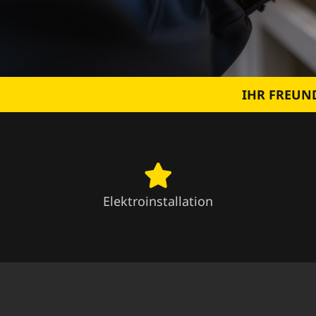
IHR FREUND
Elektroinstallation