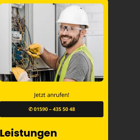
Jetzt anrufen!
✆ 01590 – 435 50 48
Leistungen